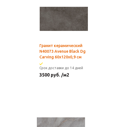
Гранит керамический
N40073 Avenue Black Dg
Carving 60x120х0,9 см
Срок доставки до 14 дней
3500
руб.
/м2