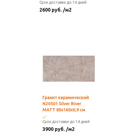
Срок доставки до 14 дней
2600
руб.
/м2
Гранит керамический
N20501 Silver River
MATT 80х160х0,9 см
Срок доставки до 14 дней
3900
руб.
/м2