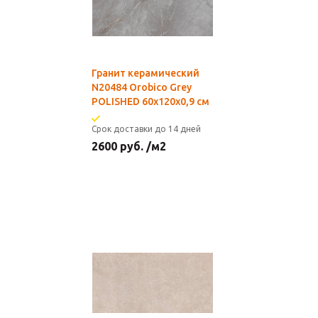
Гранит керамический
N20484 Orobico Grey
POLISHED 60x120х0,9 см
Срок доставки до 14 дней
2600
руб.
/м2