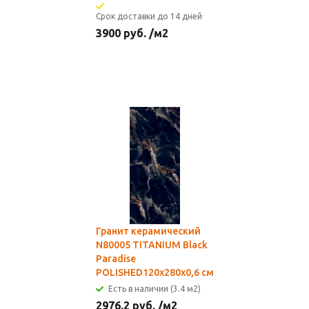
Срок доставки до 14 дней
3900
руб.
/м2
Гранит керамический
N80005 TITANIUM Black
Paradise
POLISHED120х280х0,6 см
Есть в наличии (3.4 м2)
2976.2
руб.
/м2