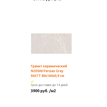
Гранит керамический
N20500 Persian Grey
MATT 80х160х0,9 см
Срок доставки до 14 дней
3900
руб.
/м2