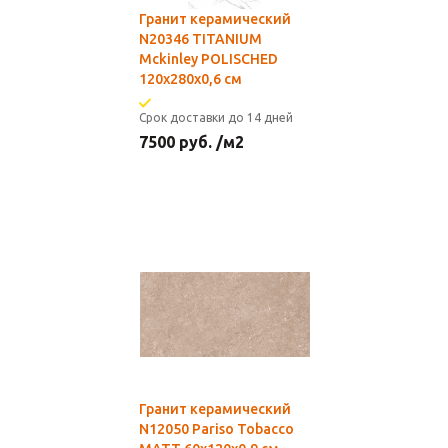
Гранит керамический
N20346 TITANIUM
Mckinley POLISCHED
120x280х0,6 см
Срок доставки до 14 дней
7500
руб.
/м2
Гранит керамический
N12050 Pariso Tobacco