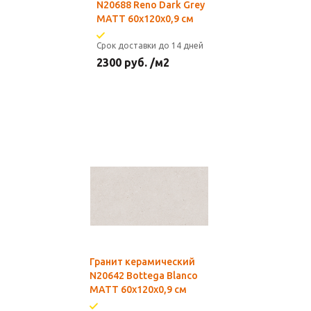
N20688 Reno Dark Grey
MATT 60x120х0,9 см
Срок доставки до 14 дней
2300
руб.
/м2
Гранит керамический
N20642 Bottega Blanco
MATT 60х120х0,9 см