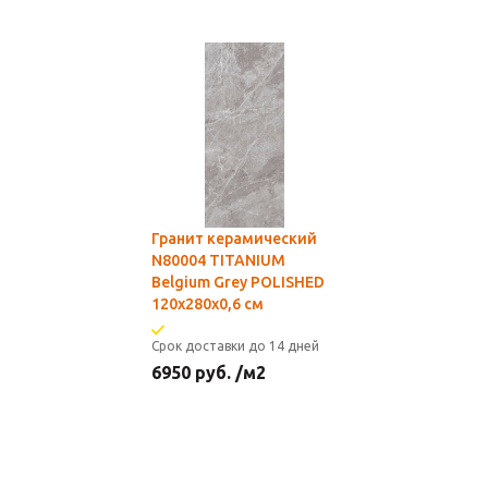
Гранит керамический
N80004 TITANIUM
Belgium Grey POLISHED
120х280х0,6 см
Срок доставки до 14 дней
6950
руб.
/м2