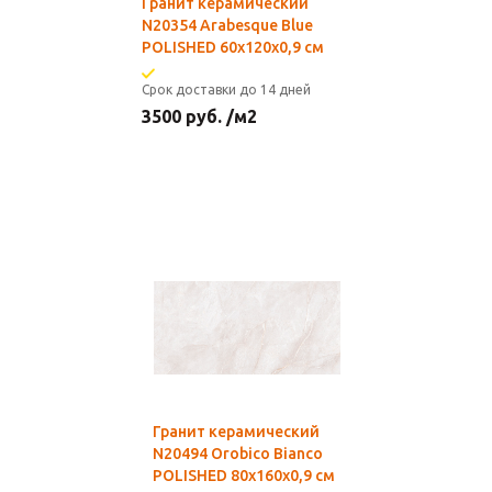
Гранит керамический
N20354 Arabesque Blue
POLISHED 60x120х0,9 см
Срок доставки до 14 дней
3500
руб.
/м2
Гранит керамический
N20494 Orobico Bianco
POLISHED 80х160х0,9 см