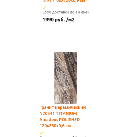
MATT 60х120х0,9 см
Срок доставки до 14 дней
1990
руб.
/м2
Гранит керамический
N20341 TITANIUM
Amadeus POLISHED
120х280х0,6 см