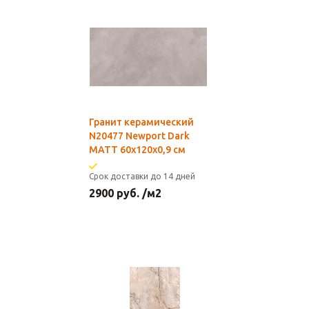
Гранит керамический
N20477 Newport Dark
MATT 60x120х0,9 см
Срок доставки до 14 дней
2900
руб.
/м2