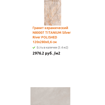
Гранит керамический
N80007 TITANIUM Silver
River POLISHED
120х280х0,6 см
Есть в наличии (3.4 м2)
2976.2
руб.
/м2