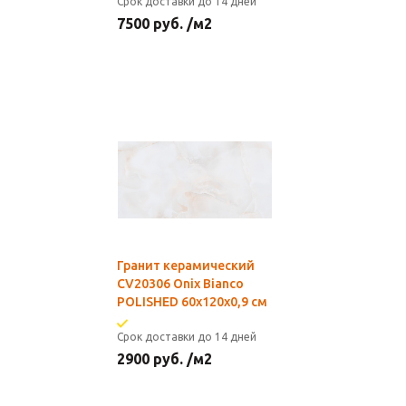
Срок доставки до 14 дней
7500
руб.
/м2
Гранит керамический
CV20306 Onix Bianco
POLISHED 60x120х0,9 см
Срок доставки до 14 дней
2900
руб.
/м2