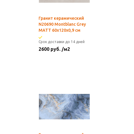
Гранит керамический
N20690 Montblanc Grey
MATT 60x120х0,9 см
Срок доставки до 14 дней
2600
руб.
/м2