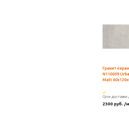
Гранит кера
N110009 Urba
Matt 60x120х
Срок доставки 
2300
руб.
/