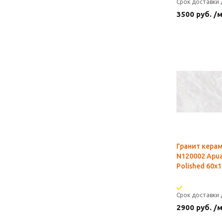
Срок доставки 
3500
руб.
/
Гранит кера
N120002 Apua
Polished 60x1
Срок доставки 
2900
руб.
/