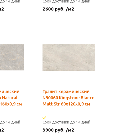
 до 14 дней
Срок доставки до 14 дней
м2
2600
руб.
/м2
мический
Гранит керамический
a Natural
N90060 Kingstone Blanco
160х0,9 см
Matt Str 60х120х0,9 см
 до 14 дней
Срок доставки до 14 дней
м2
3900
руб.
/м2