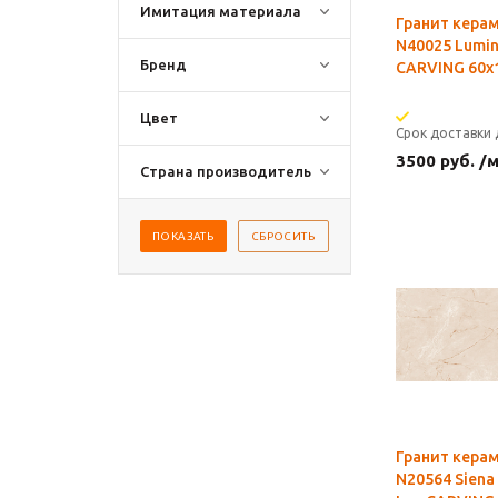
Имитация материала
Гранит кера
N40025 Lumin
Бренд
CARVING 60x1
Цвет
Срок доставки 
3500
руб.
/
Страна производитель
Гранит кера
N20564 Siena