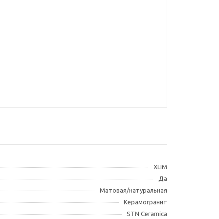
XLIM
Да
Матовая/натуральная
Керамогранит
STN Ceramica