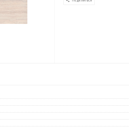
Поделиться