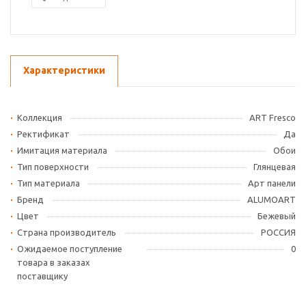
Характеристики
Коллекция
ART Fresco
Ректификат
Да
Имитация материала
Обои
Тип поверхности
Глянцевая
Тип материала
Арт панели
Бренд
ALUMOART
Цвет
Бежевый
Страна производитель
РОССИЯ
Ожидаемое поступление
0
товара в заказах
поставщику