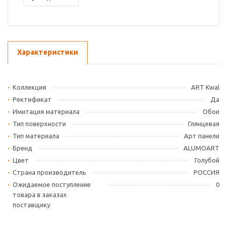
Характеристики
Коллекция
ART Kwal
Ректификат
Да
Имитация материала
Обои
Тип поверхности
Глянцевая
Тип материала
Арт панели
Бренд
ALUMOART
Цвет
Голубой
Страна производитель
РОССИЯ
Ожидаемое поступление
0
товара в заказах
поставщику