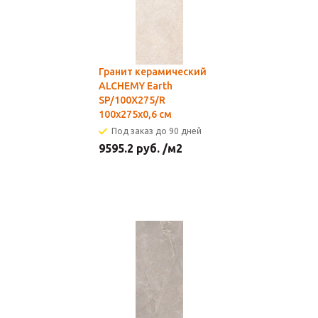
Гранит керамический
ALCHEMY Earth
SP/100X275/R
100x275x0,6 см
Под заказ до 90 дней
9595.2
руб.
/м2