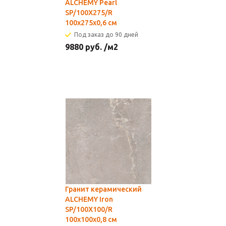
ALCHEMY Pearl
SP/100X275/R
100x275x0,6 см
Под заказ до 90 дней
9880
руб.
/м2
Гранит керамический
ALCHEMY Iron
SP/100X100/R
100x100x0,8 см