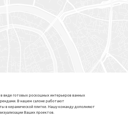
а в виде готовых роскошных интерьеров ванных
брендами. В нашем салоне работают
ы в керамической плитке. Нашу команду дополняют
визуализации Ваших проектов.