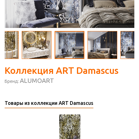
Коллекция ART Damascus
ALUMOART
Бренд:
Товары из коллекции ART Damascus