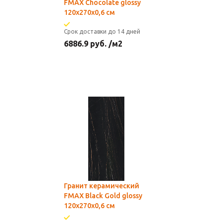
FMAX Chocolate glossy
120х270х0,6 см
Срок доставки до 14 дней
6886.9
руб.
/м2
Гранит керамический
FMAX Black Gold glossy
120х270х0,6 см