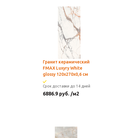
Гранит керамический
FMAX Luxyry White
glossy 120х270х0,6 см
Срок доставки до 14 дней
6886.9
руб.
/м2