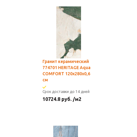
Гранит керамический
774701 HERITAGE Aqua
COMFORT 120x280x0,6
см
Срок доставки до 14 дней
10724.8
руб.
/м2