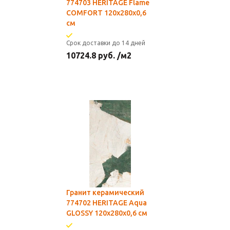
774703 HERITAGE Flame
COMFORT 120x280x0,6
см
Срок доставки до 14 дней
10724.8
руб.
/м2
Гранит керамический
774702 HERITAGE Aqua
GLOSSY 120x280x0,6 см