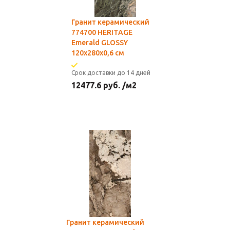
Гранит керамический
774700 HERITAGE
Emerald GLOSSY
120x280x0,6 см
Срок доставки до 14 дней
12477.6
руб.
/м2
Гранит керамический