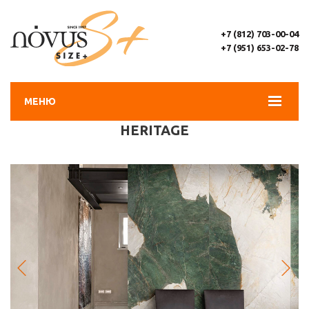
+7 (812) 703-00-04
+7 (951) 653-02-78
МЕНЮ
HERITAGE