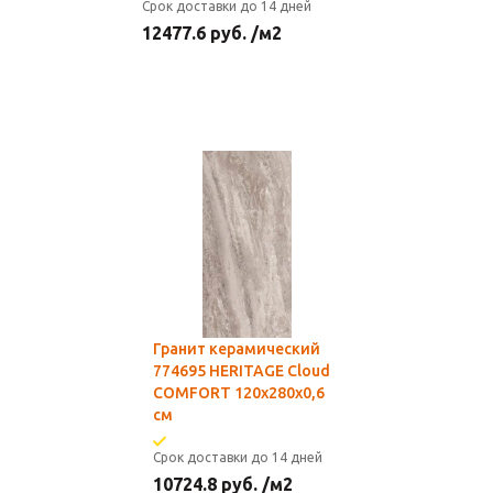
Срок доставки до 14 дней
12477.6
руб.
/м2
Гранит керамический
774695 HERITAGE Cloud
COMFORT 120x280x0,6
см
Срок доставки до 14 дней
10724.8
руб.
/м2