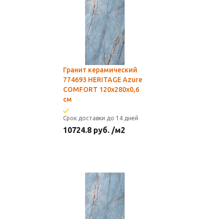
Гранит керамический
774693 HERITAGE Azure
COMFORT 120x280x0,6
см
Срок доставки до 14 дней
10724.8
руб.
/м2