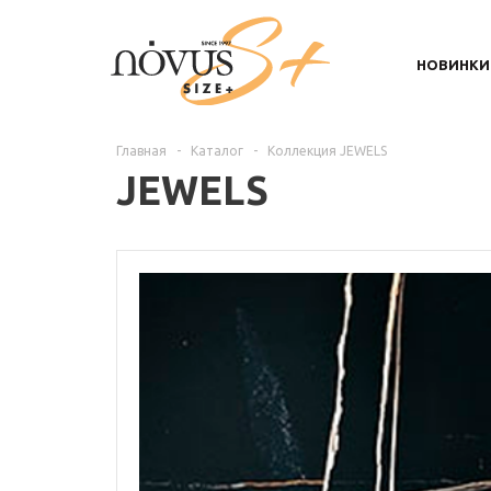
НОВИНКИ
Главная
-
Каталог
-
Коллекция JEWELS
JEWELS