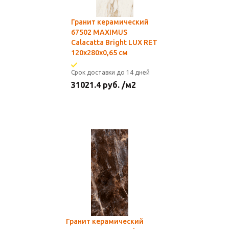
Гранит керамический
67502 MAXIMUS
Calacatta Bright LUX RET
120x280x0,65 см
Срок доставки до 14 дней
31021.4
руб.
/м2
Гранит керамический