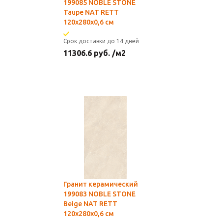
199085 NOBLE STONE
Taupe NAT RETT
120x280x0,6 см
Срок доставки до 14 дней
11306.6
руб.
/м2
Гранит керамический
199083 NOBLE STONE
Beige NAT RETT
120x280x0,6 см