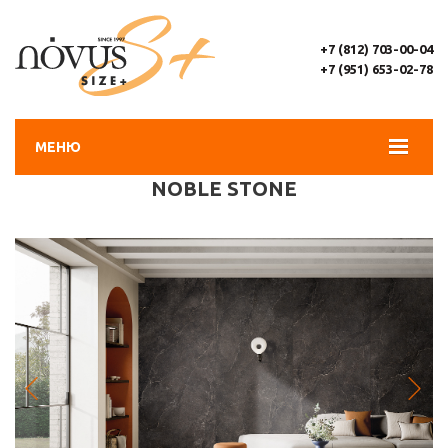
+7 (812) 703-00-04
+7 (951) 653-02-78
МЕНЮ
NOBLE STONE