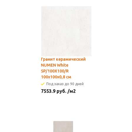
Гранит керамический
NUMEN White
SP/100X100/R
100х100x0,8 см
Под заказ до 90 дней
7553.9
руб.
/м2