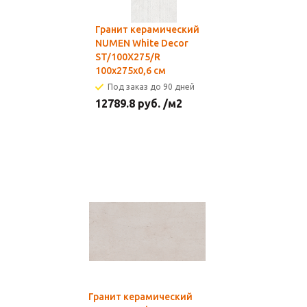
Гранит керамический
NUMEN White Decor
ST/100X275/R
100х275x0,6 см
Под заказ до 90 дней
12789.8
руб.
/м2
Гранит керамический