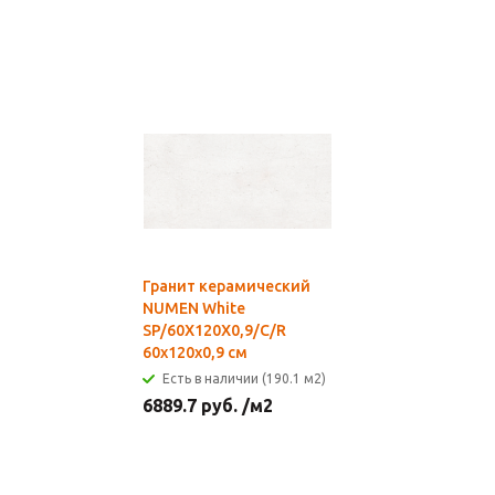
Гранит керамический
NUMEN White
SP/60X120X0,9/C/R
60х120x0,9 см
Есть в наличии (190.1 м2)
6889.7
руб.
/м2