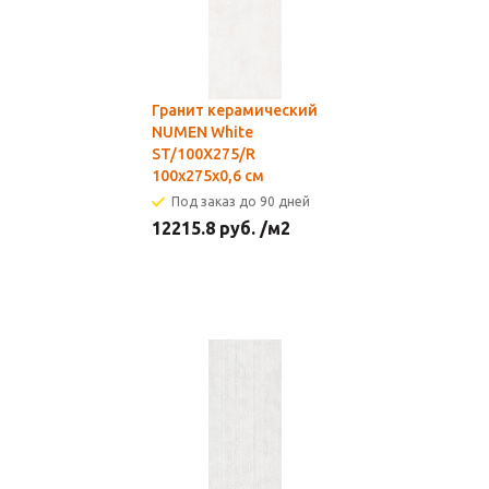
Гранит керамический
NUMEN White
ST/100X275/R
100х275x0,6 см
Под заказ до 90 дней
12215.8
руб.
/м2