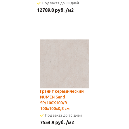
Под заказ до 90 дней
12789.8
руб.
/м2
Гранит керамический
NUMEN Sand
SP/100X100/R
100х100x0,8 см
Под заказ до 90 дней
7553.9
руб.
/м2