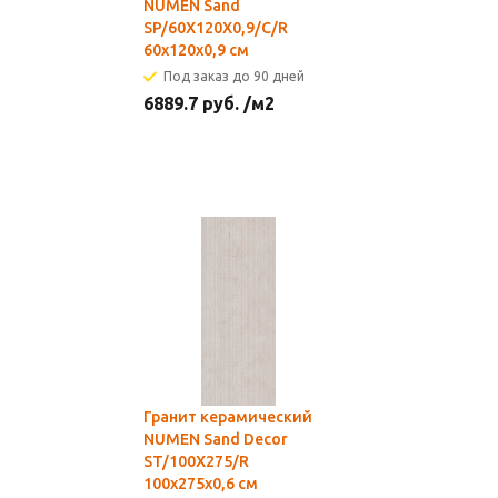
NUMEN Sand
SP/60X120X0,9/C/R
60х120x0,9 см
Под заказ до 90 дней
6889.7
руб.
/м2
Гранит керамический
NUMEN Sand Decor
ST/100X275/R
100х275x0,6 см