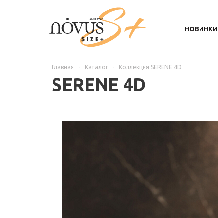
НОВИНКИ
Главная
-
Каталог
-
Коллекция SERENE 4D
SERENE 4D