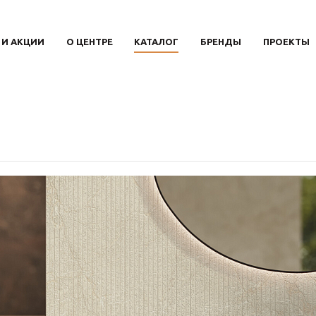
 И АКЦИИ
О ЦЕНТРЕ
КАТАЛОГ
БРЕНДЫ
ПРОЕКТЫ