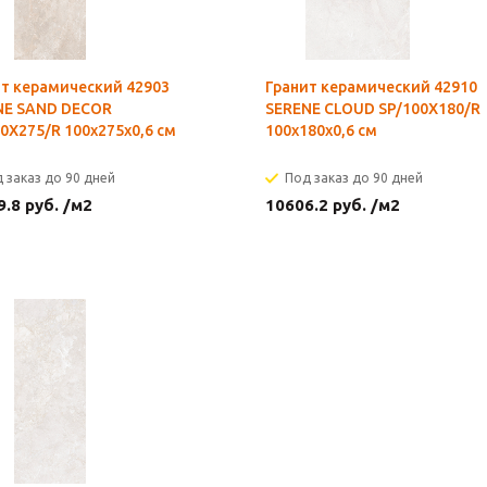
т керамический 42903
Гранит керамический 42910
NE SAND DECOR
SERENE CLOUD SP/100X180/R
0X275/R 100x275x0,6 см
100x180x0,6 см
 заказ до 90 дней
Под заказ до 90 дней
9.8
руб.
/м2
10606.2
руб.
/м2