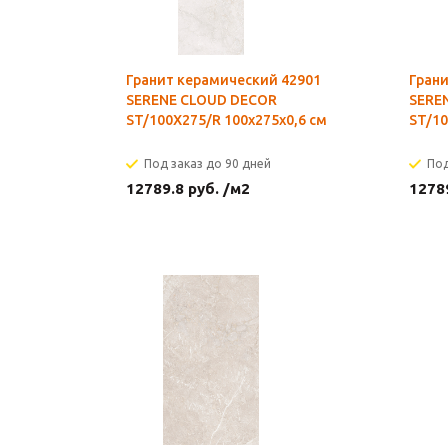
Гранит керамический 42901
Грани
SERENE CLOUD DECOR
SERE
ST/100X275/R 100x275x0,6 см
ST/10
Под заказ до 90 дней
Под
12789.8
руб.
/м2
1278