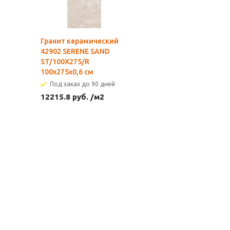
Гранит керамический
42902 SERENE SAND
ST/100X275/R
100x275x0,6 см
Под заказ до 90 дней
12215.8
руб.
/м2