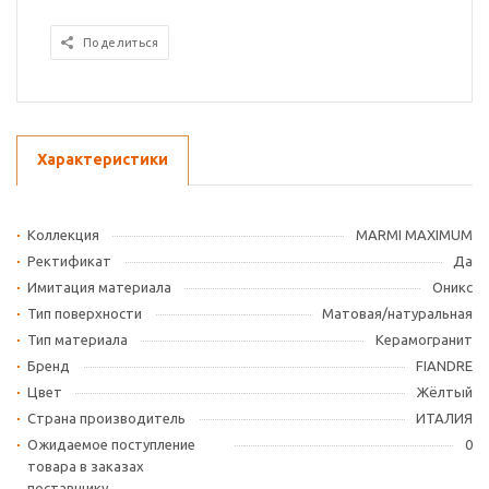
Поделиться
Характеристики
Коллекция
MARMI MAXIMUM
Ректификат
Да
Имитация материала
Оникс
Тип поверхности
Матовая/натуральная
Тип материала
Керамогранит
Бренд
FIANDRE
Цвет
Жёлтый
Страна производитель
ИТАЛИЯ
Ожидаемое поступление
0
товара в заказах
поставщику