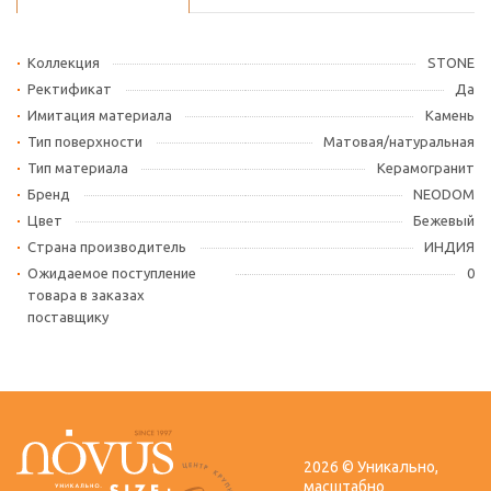
Коллекция
STONE
Ректификат
Да
Имитация материала
Камень
Тип поверхности
Матовая/натуральная
Тип материала
Керамогранит
Бренд
NEODOM
Цвет
Бежевый
Страна производитель
ИНДИЯ
Ожидаемое поступление
0
товара в заказах
поставщику
2026 © Уникально,
масштабно