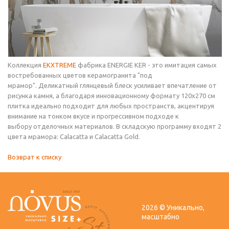
Коллекция
EKXTREME
фабрика ENERGIE KER - это имитация самых
востребованных цветов керамогранита "под
мрамор". Деликатный глянцевый блеск усиливает впечатление от
рисунка камня, а благодаря инновационному формату 120х270 см
плитка идеально подходит для любых пространств, акцентируя
внимание на тонком вкусе и прогрессивном подходе к
выбору отделочных материалов. В складскую программу входят 2
цвета мрамора: Calacatta и Calacatta Gold.
Возврат к списку
2026 © Уникально,
масштабно