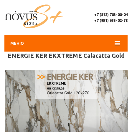
+7 (812) 703-00-04
+7 (951) 653-02-78
МЕНЮ
ENERGIE KER EKXTREME Calacatta Gold