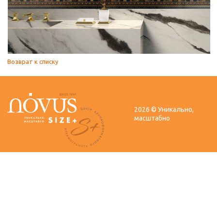
Возврат к списку
2026 © Уникально,
масштабно