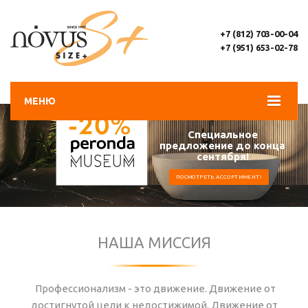
+7 (812) 703-00-04
+7 (951) 653-02-78
МЕНЮ
Специальное
предложение до конца
сентября!
ПОСМОТРЕТЬ АССОРТИМЕНТ!
НАША МИССИЯ
Профессионализм - это движение. Движение от
достигнутой цели к недостижимой. Движение от