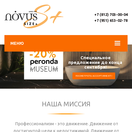
+7 (812) 703-00-04
+7 (951) 653-02-78
МЕНЮ
Специальное
предложение до конца
сентября!
ПОСМОТРЕТЬ АССОРТИМЕНТ!
НАША МИССИЯ
Профессионализм - это движение. Движение от
достигнутой цели к недостижимой. Движение от