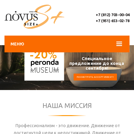
+7 (812) 703-00-04
+7 (951) 653-02-78
МЕНЮ
Специальное
предложение до конца
сентября!
ПОСМОТРЕТЬ АССОРТИМЕНТ!
НАША МИССИЯ
Профессионализм - это движение. Движение от
достигнутой цели к недостижимой. Движение от