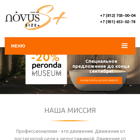
+7 (812) 703-00-04
+7 (951) 653-02-78
МЕНЮ
Специальное
предложение до конца
сентября!
ПОСМОТРЕТЬ АССОРТИМЕНТ!
НАША МИССИЯ
Профессионализм - это движение. Движение от
достигнутой цели к недостижимой. Движение от