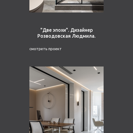
"Две эпохи". Дизайнер
Розводовская Людмила.
смотреть проект