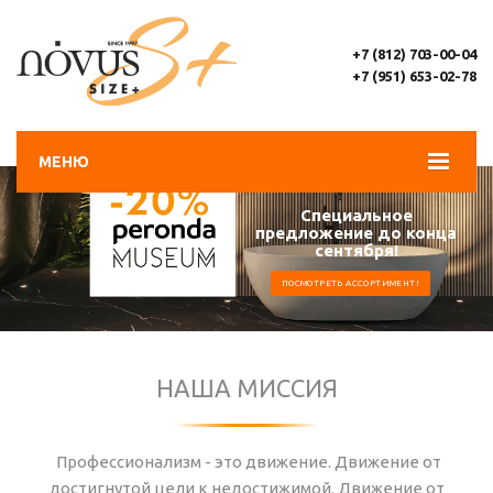
+7 (812) 703-00-04
+7 (951) 653-02-78
МЕНЮ
Специальное
предложение до конца
сентября!
ПОСМОТРЕТЬ АССОРТИМЕНТ!
НАША МИССИЯ
Профессионализм - это движение. Движение от
достигнутой цели к недостижимой. Движение от