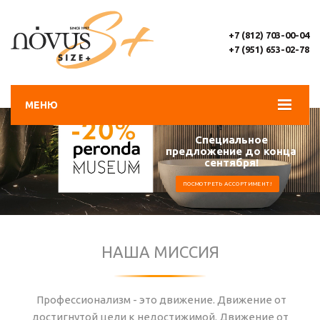
+7 (812) 703-00-04
+7 (951) 653-02-78
МЕНЮ
Специальное
предложение до конца
сентября!
ПОСМОТРЕТЬ АССОРТИМЕНТ!
НАША МИССИЯ
Профессионализм - это движение. Движение от
достигнутой цели к недостижимой. Движение от