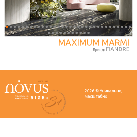
MAXIMUM MARMI
FIANDRE
Бренд:
2026 © Уникально,
масштабно