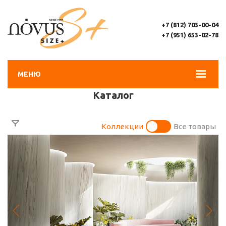
+7 (812) 703-00-04
+7 (951) 653-02-78
МЕНЮ
Каталог
Коллекции
Все товары