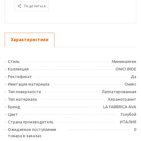
Поделиться
Характеристики
Стиль
Минимализм
Коллекция
ONICI IRIDE
Ректификат
Да
Имитация материала
Оникс
Тип поверхности
Лаппатированная
Тип материала
Керамогранит
Бренд
LA FABBRICA AVA
Цвет
Голубой
Страна производитель
ИТАЛИЯ
Ожидаемое поступление
0
товара в заказах