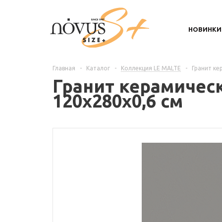
НОВИНКИ
Главная
-
Каталог
-
Коллекция LE MALTE
-
Гранит ке
Гранит керамическ
120х280x0,6 см