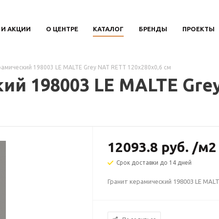
 И АКЦИИ
О ЦЕНТРЕ
КАТАЛОГ
БРЕНДЫ
ПРОЕКТЫ
рамический 198003 LE MALTE Grey NAT RETT 120х280x0,6 см
ий 198003 LE MALTE Gre
12093.8
руб.
/м2
Срок доставки до 14 дней
Гранит керамический 198003 LE MALT