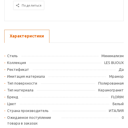
Поделиться
Характеристики
Стиль
Минимализм
Коллекция
LES BIJOUX
Ректификат
Да
Имитация материала
Мрамор
Тип поверхности
Полированная
Тип материала
Керамогранит
Бренд
FLORIM
Цвет
Белый
Страна производитель
ИТАЛИЯ
Ожидаемое поступление
0
товара в заказах