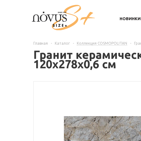
НОВИНКИ
Главная
-
Каталог
-
Коллекция COSMOPOLITAN
-
Гра
Гранит керамичес
120х278х0,6 см