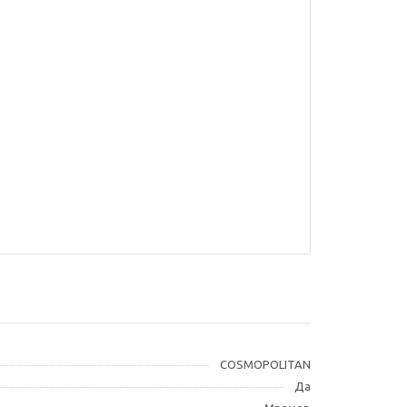
COSMOPOLITAN
Да