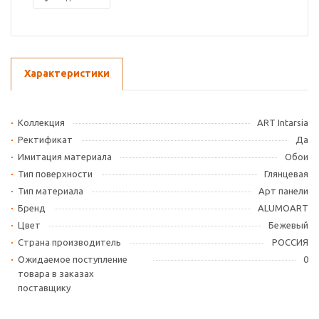
Характеристики
Коллекция
ART Intarsia
Ректификат
Да
Имитация материала
Обои
Тип поверхности
Глянцевая
Тип материала
Арт панели
Бренд
ALUMOART
Цвет
Бежевый
Страна производитель
РОССИЯ
Ожидаемое поступление
0
товара в заказах
поставщику