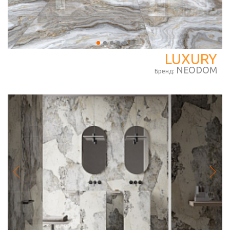
LUXURY
NEODOM
Бренд: