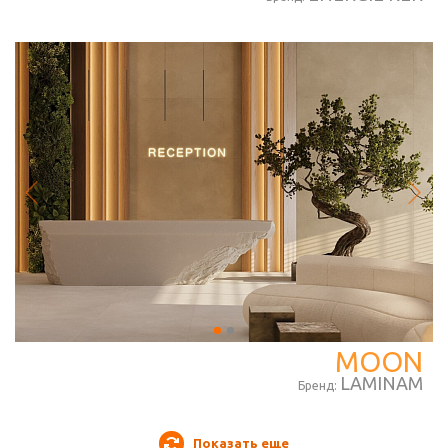
MOON
LАMINAM
Бренд:
Показать еще