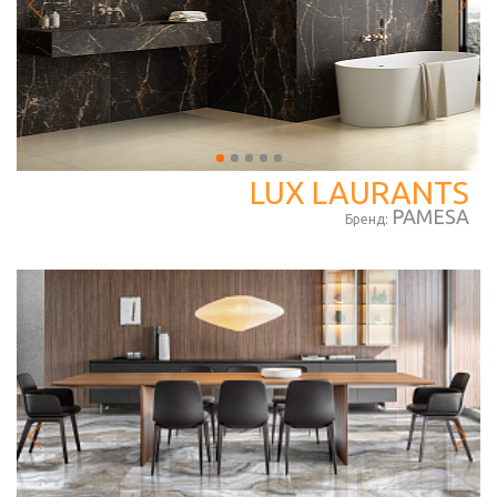
LUX LAURANTS
PAMESA
Бренд: