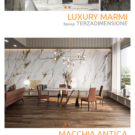
LUXURY MARMI
TERZADIMENSIONE
Бренд:
MACCHIA ANTICA