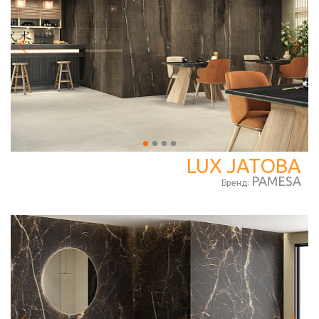
LUX JATOBA
PAMESA
Бренд: