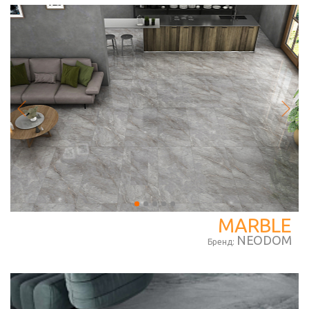
MARBLE
NEODOM
Бренд: