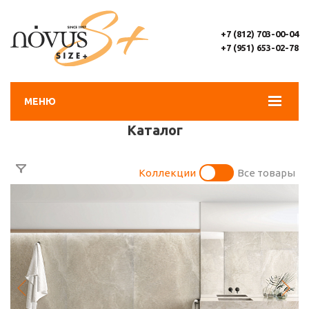
+7 (812) 703-00-04
+7 (951) 653-02-78
МЕНЮ
Каталог
Коллекции
Все товары