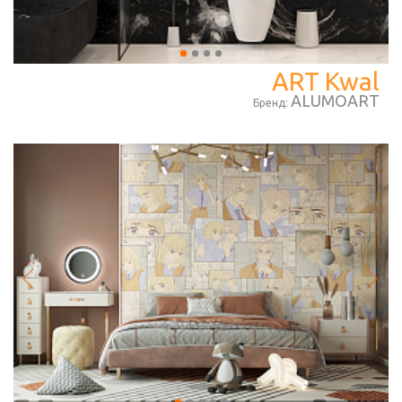
ART Kwal
ALUMOART
Бренд: