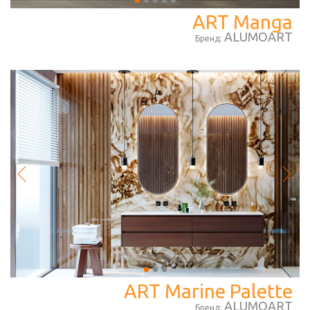
ART Manga
ALUMOART
Бренд:
ART Marine Palette
ALUMOART
Бренд: