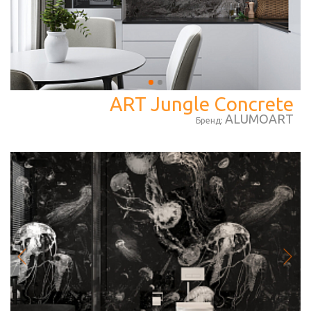
ART Jungle Concrete
ALUMOART
Бренд: