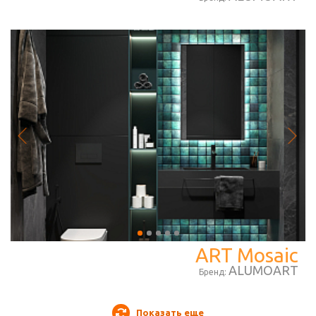
ART Mosaic
ALUMOART
Бренд:
Показать еще