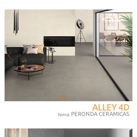
ALLEY 4D
PERONDA CERAMICAS
Бренд: