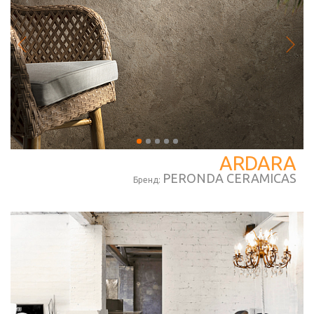
ARDARA
PERONDA CERAMICAS
Бренд: