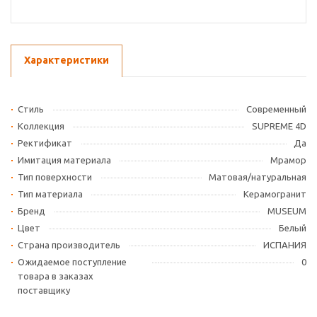
Характеристики
Стиль
Современный
Коллекция
SUPREME 4D
Ректификат
Да
Имитация материала
Мрамор
Тип поверхности
Матовая/натуральная
Тип материала
Керамогранит
Бренд
MUSEUM
Цвет
Белый
Страна производитель
ИСПАНИЯ
Ожидаемое поступление
0
товара в заказах
поставщику